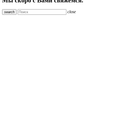
Мы скоро с Вами свяжемся.
close
search