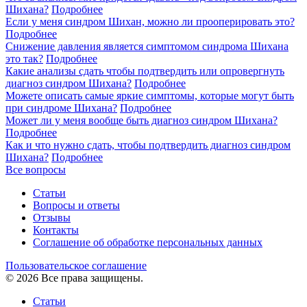
Шихана?
Подробнее
Если у меня синдром Шихан, можно ли прооперировать это?
Подробнее
Снижение давления является симптомом синдрома Шихана
это так?
Подробнее
Какие анализы сдать чтобы подтвердить или опровергнуть
диагноз синдром Шихана?
Подробнее
Можете описать самые яркие симптомы, которые могут быть
при синдроме Шихана?
Подробнее
Может ли у меня вообще быть диагноз синдром Шихана?
Подробнее
Как и что нужно сдать, чтобы подтвердить диагноз синдром
Шихана?
Подробнее
Все вопросы
Статьи
Вопросы и ответы
Отзывы
Контакты
Cоглашение об обработке персональных данных
Пользовательское соглашение
© 2026 Все права защищены.
Статьи