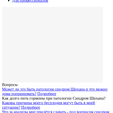
Для профессионалов
Вопросы
Может ли это быть патология синдром Шихана и что можно
дома попринимать?
Подробнее
Как долго пить гормоны при патологии Синдром Шихана?
Каковы причины моего бесплодия могут быть в моей
ситуации?
Подробнее
Что за анализы мне придётся сдавать - под вопросом синдром