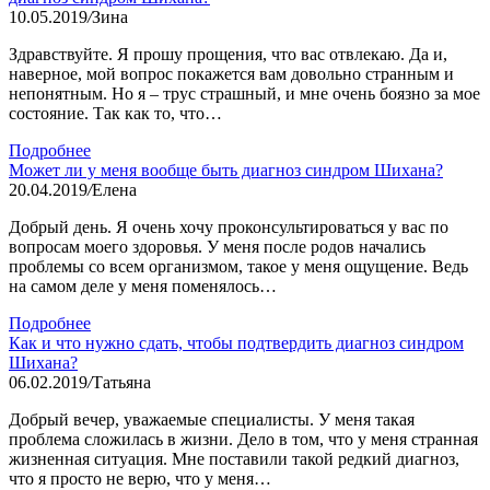
10.05.2019
/
Зина
Здравствуйте. Я прошу прощения, что вас отвлекаю. Да и,
наверное, мой вопрос покажется вам довольно странным и
непонятным. Но я – трус страшный, и мне очень боязно за мое
состояние. Так как то, что…
Подробнее
Может ли у меня вообще быть диагноз синдром Шихана?
20.04.2019
/
Елена
Добрый день. Я очень хочу проконсультироваться у вас по
вопросам моего здоровья. У меня после родов начались
проблемы со всем организмом, такое у меня ощущение. Ведь
на самом деле у меня поменялось…
Подробнее
Как и что нужно сдать, чтобы подтвердить диагноз синдром
Шихана?
06.02.2019
/
Татьяна
Добрый вечер, уважаемые специалисты. У меня такая
проблема сложилась в жизни. Дело в том, что у меня странная
жизненная ситуация. Мне поставили такой редкий диагноз,
что я просто не верю, что у меня…