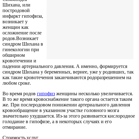
Шихана, или
постродовой
инфаркт гипофиза,
возникает у
женщин как
осложнение после
родов.Возникает
синдром Шихана в
гинекологии при
обширном
кровотечении и
падении артериального давления. А именно, формируется
синдром Шихана у беременных, вернее, уже у родивших, так
как такие кровотечения заканчиваются родоразрешением на
любом сроке.
Во время родов
гипофиз
женщины несколько увеличивается.
В то же время кровоснабжение такого органа остается таким
же. При послеродовом понижении артериального давления
кровообращение в указанном участке головного мозга
значительно ухудшается. Из-за этого развивается кислородное
голодание в гипофизе, а в некоторых случаях и его
отмирание.
Стоимость услуг