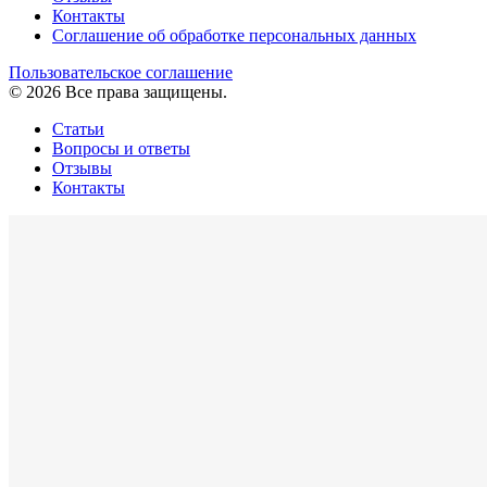
Контакты
Cоглашение об обработке персональных данных
Пользовательское соглашение
© 2026 Все права защищены.
Статьи
Вопросы и ответы
Отзывы
Контакты