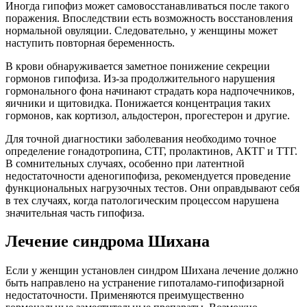
Иногда гипофиз может самовосстанавливаться после такого
поражения. Впоследствии есть возможность восстановления
нормальной овуляции. Следовательно, у женщины может
наступить повторная беременность.
В крови обнаруживается заметное понижение секреции
гормонов гипофиза. Из-за продолжительного нарушения
гормонального фона начинают страдать кора надпочечников,
яичники и щитовидка. Понижается концентрация таких
гормонов, как кортизол, альдостерон, прогестерон и другие.
Для точной диагностики заболевания необходимо точное
определение гонадотропина, СТГ, пролактинов, АКТГ и ТТГ.
В сомнительных случаях, особенно при латентной
недостаточности аденогипофиза, рекомендуется проведение
функциональных нагрузочных тестов. Они оправдывают себя
в тех случаях, когда патологическим процессом нарушена
значительная часть гипофиза.
Лечение синдрома Шихана
Если у женщин установлен синдром Шихана лечение должно
быть направлено на устранение гипоталамо-гипофизарной
недостаточности. Применяются преимущественно