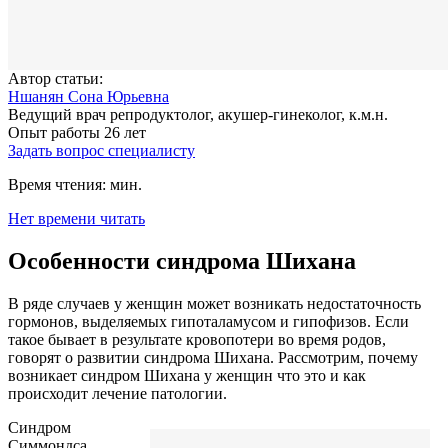
Автор статьи:
Ншанян Сона Юрьевна
Ведущий врач репродуктолог, акушер-гинеколог, к.м.н.
Опыт работы 26 лет
Задать вопрос специалисту
Время чтения:
мин.
Нет времени читать
Особенности синдрома Шихана
В ряде случаев у женщин может возникать недостаточность
гормонов, выделяемых гипоталамусом и гипофизов. Если
такое бывает в результате кровопотери во время родов,
говорят о развитии синдрома Шихана. Рассмотрим, почему
возникает синдром Шихана у женщин что это и как
происходит лечение патологии.
Синдром
Симмондса